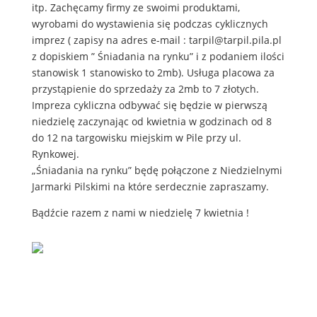
itp. Zachęcamy firmy ze swoimi produktami,
wyrobami do wystawienia się podczas cyklicznych
imprez ( zapisy na adres e-mail : tarpil@tarpil.pila.pl
z dopiskiem ” Śniadania na rynku” i z podaniem ilości
stanowisk 1 stanowisko to 2mb). Usługa placowa za
przystąpienie do sprzedaży za 2mb to 7 złotych.
Impreza cykliczna odbywać się będzie w pierwszą
niedzielę zaczynając od kwietnia w godzinach od 8
do 12 na targowisku miejskim w Pile przy ul.
Rynkowej.
„Śniadania na rynku” będę połączone z Niedzielnymi
Jarmarki Pilskimi na które serdecznie zapraszamy.
Bądźcie razem z nami w niedzielę 7 kwietnia !