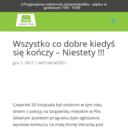
Przyjmujemy codziennie od poniedziałku - piątku w
godzinach 7:00 - 15:00
Wszystko co dobre kiedyś
się kończy – Niestety !!!
gru 1, 2017
|
AKTUALNOŚCI
Czwartek 30 listopada był ostatnim w tym roku
dniem z poezją na targowisku miejskim w Pile.
Głównym punktem programu było ogłoszenie
wyników konkursu na małą formę literacką pod