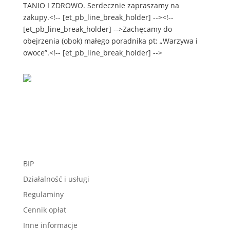
TANIO I ZDROWO. Serdecznie zapraszamy na
zakupy.<!-- [et_pb_line_break_holder] --><!--
[et_pb_line_break_holder] -->Zachęcamy do
obejrzenia (obok) małego poradnika pt: „Warzywa i
owoce”.<!-- [et_pb_line_break_holder] -->
BIP
Działalność i usługi
Regulaminy
Cennik opłat
Inne informacje