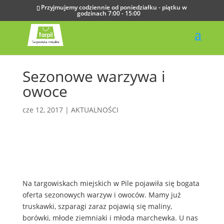
Przyjmujemy codziennie od poniedziałku - piątku w
godzinach 7:00 - 15:00
Sezonowe warzywa i
owoce
cze 12, 2017
|
AKTUALNOŚCI
Na targowiskach miejskich w Pile pojawiła się bogata
oferta sezonowych warzyw i owoców. Mamy już
truskawki, szparagi zaraz pojawią się maliny,
borówki, młode ziemniaki i młoda marchewka. U nas