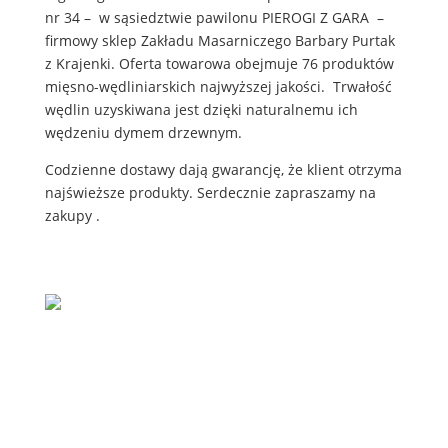
nr 34 – w sąsiedztwie pawilonu PIEROGI Z GARA –
firmowy sklep Zakładu Masarniczego Barbary Purtak
z Krajenki. Oferta towarowa obejmuje 76 produktów
mięsno-wędliniarskich najwyższej jakości. Trwałość
wędlin uzyskiwana jest dzięki naturalnemu ich
wędzeniu dymem drzewnym.
Codzienne dostawy dają gwarancję, że klient otrzyma
najświeższe produkty. Serdecznie zapraszamy na
zakupy .