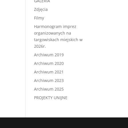
GALERIA
Zdjęcia
Filmy
Harmonogram imprez
organizowanych na
targowiskach miejskich w
2026r.
Archiwum 2019
Archiwum 2020
Archiwum 2021
Archiwum 2023
Archiwum 2025
PROJEKTY UNIJNE