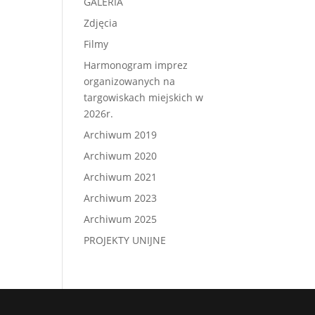
GALERIA
Zdjęcia
Filmy
Harmonogram imprez
organizowanych na
targowiskach miejskich w
2026r.
Archiwum 2019
Archiwum 2020
Archiwum 2021
Archiwum 2023
Archiwum 2025
PROJEKTY UNIJNE